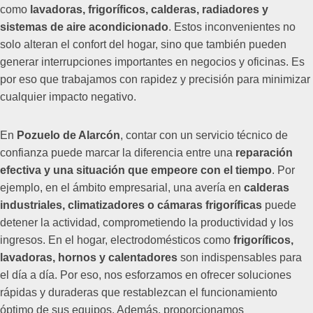
como
lavadoras, frigoríficos, calderas, radiadores y
sistemas de aire acondicionado
. Estos inconvenientes no
solo alteran el confort del hogar, sino que también pueden
generar interrupciones importantes en negocios y oficinas. Es
por eso que trabajamos con rapidez y precisión para minimizar
cualquier impacto negativo.
En
Pozuelo de Alarcón
, contar con un servicio técnico de
confianza puede marcar la diferencia entre una
reparación
efectiva y una situación que empeore con el tiempo
. Por
ejemplo, en el ámbito empresarial, una avería en
calderas
industriales, climatizadores o cámaras frigoríficas
puede
detener la actividad, comprometiendo la productividad y los
ingresos. En el hogar, electrodomésticos como
frigoríficos,
lavadoras, hornos y calentadores
son indispensables para
el día a día. Por eso, nos esforzamos en ofrecer soluciones
rápidas y duraderas que restablezcan el funcionamiento
óptimo de sus equipos. Además, proporcionamos