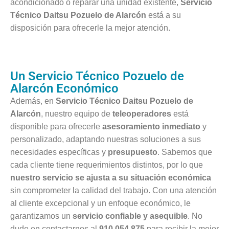
acondicionado o reparar una unidad existente,
Servicio
Técnico Daitsu Pozuelo de Alarcón
está a su
disposición para ofrecerle la mejor atención.
Un Servicio Técnico Pozuelo de
Alarcón Económico
Además, en
Servicio Técnico Daitsu Pozuelo de
Alarcón
, nuestro equipo de
teleoperadores
está
disponible para ofrecerle
asesoramiento inmediato
y
personalizado, adaptando nuestras soluciones a sus
necesidades específicas y
presupuesto
. Sabemos que
cada cliente tiene requerimientos distintos, por lo que
nuestro servicio se ajusta a su situación económica
sin comprometer la calidad del trabajo. Con una atención
al cliente excepcional y un enfoque económico, le
garantizamos un
servicio confiable y asequible
. No
dude en contactarnos al
910 054 875
para recibir la mejor