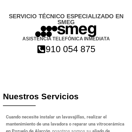
SERVICIO TÉCNICO ESPECIALIZADO EN
SMEG
ASISTENCIA TELEFÓNICA INMEDIATA
910 054 875
Nuestros Servicios
Cuando necesite instalar un lavavajillas, realizar el
mantenimiento de una lavadora o reparar una vitrocerámica
en Pozuelo de Alarcón
, nosotros somos su
aliado de