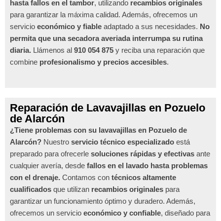
hasta fallos en el tambor
, utilizando
recambios originales
para garantizar la máxima calidad. Además, ofrecemos un
servicio
económico y fiable
adaptado a sus necesidades.
No
permita que una secadora averiada interrumpa su rutina
diaria.
Llámenos al
910 054 875
y reciba una reparación que
combine
profesionalismo y precios accesibles
.
Reparación de Lavavajillas en Pozuelo
de Alarcón
¿Tiene problemas con su lavavajillas en Pozuelo de
Alarcón?
Nuestro
servicio técnico especializado
está
preparado para ofrecerle
soluciones rápidas y efectivas
ante
cualquier avería, desde
fallos en el lavado hasta problemas
con el drenaje.
Contamos con
técnicos altamente
cualificados
que utilizan
recambios originales
para
garantizar un funcionamiento óptimo y duradero. Además,
ofrecemos un servicio
económico y confiable
, diseñado para