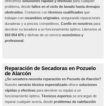
ofrecemos
soluciones rápidas y efectivas
para cualquier
problema, desde
fallos en el ciclo de lavado hasta drenajes
obstruidos
. Contamos con
técnicos cualificados
que
trabajan con
recambios originales
, asegurando reparaciones
duraderas y a precios competitivos.
Confíe en nosotros
para
devolver su lavadora a un funcionamiento óptimo. Llámenos al
910 054 875
y disfrute de un servicio
económico y
profesional
.
Reparación de Secadoras en Pozuelo
de Alarcón
¿Su secadora necesita reparación en Pozuelo de Alarcón?
Nuestro
servicio técnico especializado
ofrece
soluciones
rápidas y efectivas
para devolver su equipo a un
funcionamiento óptimo.
Técnicos expertos
se encargan de
reparar cualquier avería, desde
problemas de calefacción