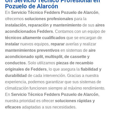
Un Servicio Técnico Profesional en
Pozuelo de Alarcón
En
Servicio Técnico Fedders Pozuelo de Alarcón
,
ofrecemos
soluciones profesionales
para la
instalación, reparación y mantenimiento
de sus
aires
acondicionados Fedders
. Contamos con un equipo de
técnicos altamente cualificados
que se encargan de
instalar
nuevos equipos,
reparar
averías y realizar
mantenimientos preventivos
en sistemas de
aire
acondicionado split, multisplit, de cassette y
conductos
. Solo utilizamos
piezas de recambio
originales de Fedders
, lo que asegura la
fiabilidad y
durabilidad
de cada intervención. Gracias a nuestra
experiencia, podemos garantizar que sus sistemas de
climatización funcionen siempre al máximo rendimiento.
En
Servicio Técnico Fedders Pozuelo de Alarcón
,
nuestra prioridad es ofrecer
soluciones rápidas y
eficaces
adaptadas a sus necesidades.