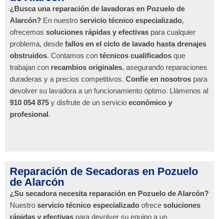
¿Busca una reparación de lavadoras en Pozuelo de
Alarcón?
En nuestro
servicio técnico especializado
,
ofrecemos
soluciones rápidas y efectivas
para cualquier
problema, desde
fallos en el ciclo de lavado hasta drenajes
obstruidos
. Contamos con
técnicos cualificados
que
trabajan con
recambios originales
, asegurando reparaciones
duraderas y a precios competitivos.
Confíe en nosotros
para
devolver su lavadora a un funcionamiento óptimo. Llámenos al
910 054 875
y disfrute de un servicio
económico y
profesional
.
Reparación de Secadoras en Pozuelo
de Alarcón
¿Su secadora necesita reparación en Pozuelo de Alarcón?
Nuestro
servicio técnico especializado
ofrece
soluciones
rápidas y efectivas
para devolver su equipo a un