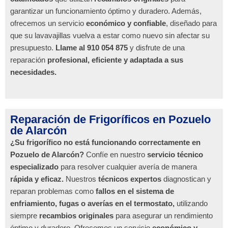
garantizar un funcionamiento óptimo y duradero. Además,
ofrecemos un servicio
económico y confiable
, diseñado para
que su lavavajillas vuelva a estar como nuevo sin afectar su
presupuesto.
Llame al 910 054 875
y disfrute de una
reparación
profesional, eficiente y adaptada a sus
necesidades.
Reparación de Frigoríficos en Pozuelo
de Alarcón
¿Su frigorífico no está funcionando correctamente en
Pozuelo de Alarcón?
Confíe en nuestro
servicio técnico
especializado
para resolver cualquier avería de manera
rápida y eficaz.
Nuestros
técnicos expertos
diagnostican y
reparan problemas como
fallos en el sistema de
enfriamiento, fugas o averías en el termostato,
utilizando
siempre
recambios originales
para asegurar un rendimiento
óptimo y duradero. Ofrecemos un servicio
económico y