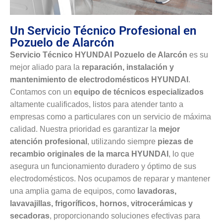
Un Servicio Técnico Profesional en
Pozuelo de Alarcón
Servicio Técnico HYUNDAI Pozuelo de Alarcón
es su
mejor aliado para la
reparación, instalación y
mantenimiento de electrodomésticos HYUNDAI
.
Contamos con un
equipo de técnicos especializados
altamente cualificados, listos para atender tanto a
empresas como a particulares con un servicio de máxima
calidad. Nuestra prioridad es garantizar la
mejor
atención profesional
, utilizando siempre
piezas de
recambio originales de la marca HYUNDAI
, lo que
asegura un funcionamiento duradero y óptimo de sus
electrodomésticos. Nos ocupamos de reparar y mantener
una amplia gama de equipos, como
lavadoras,
lavavajillas, frigoríficos, hornos, vitrocerámicas y
secadoras
, proporcionando soluciones efectivas para