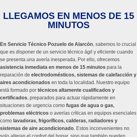
LLEGAMOS EN MENOS DE 15
MINUTOS
En Servicio Técnico Pozuelo de Alarcón
, sabemos lo crucial
que es disponer de un servicio técnico ágil y eficiente cuando
se presenta una avería inesperada. Por ello, ofrecemos
asistencia inmediata en menos de 15 minutos
para la
reparación de
electrodomésticos, sistemas de calefacción y
aires acondicionados
en toda la localidad. Nuestro equipo
está formado por
técnicos altamente cualificados y
certificados
, preparados para actuar rápidamente en
situaciones de urgencia como
fugas de agua o gas,
problemas eléctricos
o averías críticas en equipos esenciales
como
lavadoras, frigoríficos, calderas, radiadores y
sistemas de aire acondicionado
. Estos inconvenientes no
solo alteran el confort del hogar, sino que también pueden