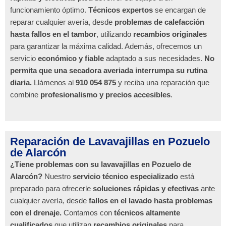
funcionamiento óptimo.
Técnicos expertos
se encargan de
reparar cualquier avería, desde
problemas de calefacción
hasta fallos en el tambor
, utilizando
recambios originales
para garantizar la máxima calidad. Además, ofrecemos un
servicio
económico y fiable
adaptado a sus necesidades.
No
permita que una secadora averiada interrumpa su rutina
diaria.
Llámenos al
910 054 875
y reciba una reparación que
combine
profesionalismo y precios accesibles
.
Reparación de Lavavajillas en Pozuelo
de Alarcón
¿Tiene problemas con su lavavajillas en Pozuelo de
Alarcón?
Nuestro
servicio técnico especializado
está
preparado para ofrecerle
soluciones rápidas y efectivas
ante
cualquier avería, desde
fallos en el lavado hasta problemas
con el drenaje.
Contamos con
técnicos altamente
cualificados
que utilizan
recambios originales
para